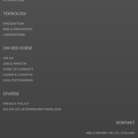
NYUDVIKLING
TEKNOLOGI
PRODUKTION
R&D & INNOVATION
LABORATORIE
OM RED HORSE
OM OS
JOB & PRAKTIK
CODE OF CONDUCT
LAGER & LOGISTIK
KVALITETSSIKRING
DIVERSE
PRIVACY POLICY
SALGS OG LEVERINGSBETINGELSER
KONTAKT
NIELS BOHRS VEJ 25, STILLING