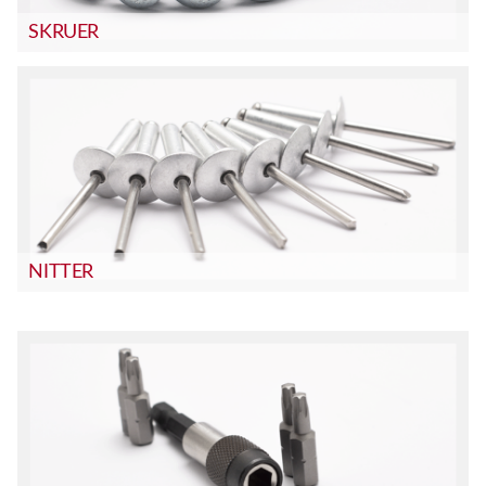
SKRUER
NITTER