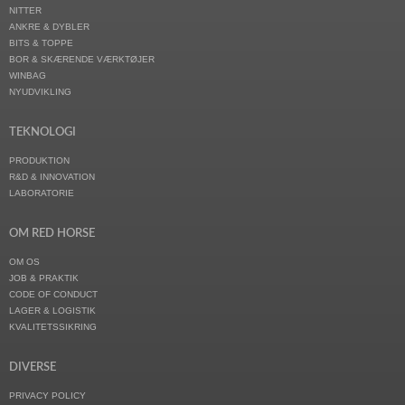
NITTER
ANKRE & DYBLER
BITS & TOPPE
BOR & SKÆRENDE VÆRKTØJER
WINBAG
NYUDVIKLING
TEKNOLOGI
PRODUKTION
R&D & INNOVATION
LABORATORIE
OM RED HORSE
OM OS
JOB & PRAKTIK
CODE OF CONDUCT
LAGER & LOGISTIK
KVALITETSSIKRING
DIVERSE
PRIVACY POLICY