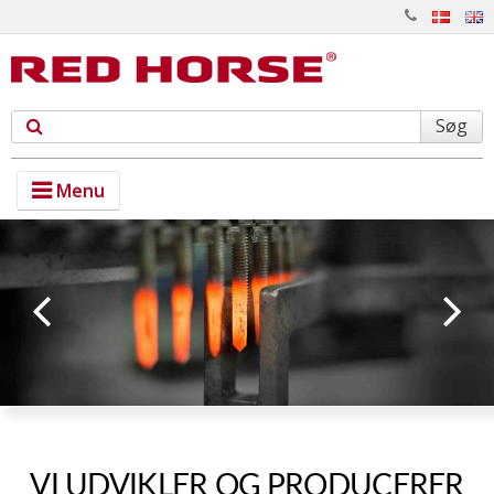
Søg
Menu
PRODUKTER
TEKNOLOGI
OM RED HORSE
KONTAKT
VI UDVIKLER OG PRODUCERER